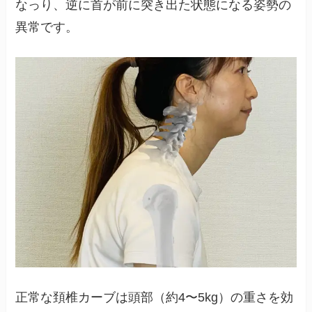
なっり、逆に首が前に突き出た状態になる姿勢の
異常です。
正常な頚椎カーブは頭部（約4〜5kg）の重さを効