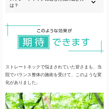
要です。早期発見・早期治療ほど回復は早くなり
は？
ます。
頚椎のカーブをサポートする形状の枕が適してい
ます。横向き寝の場合は肩幅に合わせた高さ、仰
向け寝の場合はやや低めの枕が良いでしょう。素
材は体圧分散性の良いものがおすすめです。
ストレートネックで悩まされていた皆さまも、当
院でバランス整体の施術を受けて、このような変
化がありました。