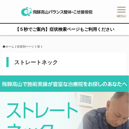
MENU
【５秒でご案内】症状検索ページもご利用ください
ホーム
症状別ページ
首
ストレートネック