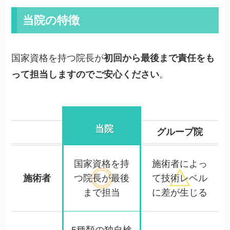
当院の特徴
国家資格を持つ院長が
初回から最後まで責任をも
って担当しますのでご安心ください
。
当院
グループ院
国家資格を持
施術者によっ
施術者
つ院長が
最後
て
技術レベル
まで担当
に差が生じる