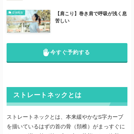
【肩こり】巻き肩で呼吸が浅く息
症例報告
苦しい
今すぐ予約する
ストレートネックとは
ストレートネックとは、本来緩やかなS字カーブ
を描いているはずの首の骨（頚椎）がまっすぐに