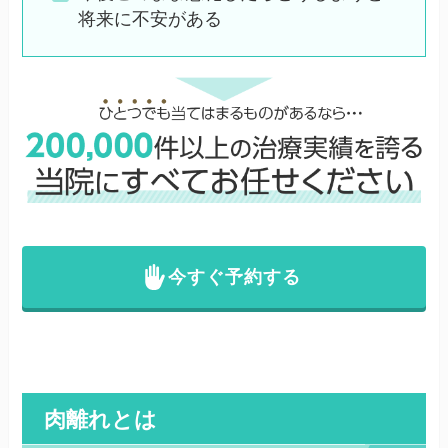
将来に不安がある
今すぐ予約する
肉離れとは