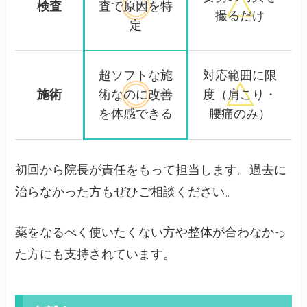
検査
査で
原因を特
撮るだけ
定
超ソフトな施
対応範囲に限
施術
術なのに
改善
度
（肩こり・
を体感できる
腰痛のみ）
初回から院長が責任をもって担当します。過去に
治らなかった方もぜひご相談ください。
薬をなるべく使いたくない方や整体が合わなかっ
た方にも支持されています。