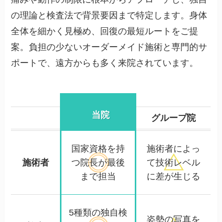
の理論と検査法で背景要因まで特定します。身体
全体を細かく見極め、回復の最短ルートをご提
案。負担の少ないオーダーメイド施術と専門的サ
ポートで、遠方からも多く来院されています。
当院
グループ院
国家資格を持
施術者によっ
施術者
つ院長が
最後
て
技術レベル
まで担当
に差が生じる
5種類の独自検
姿勢の写真を