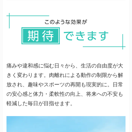
軽傷なら数週間、重症例ではスポーツ復帰までに
数ヶ月要すこともあります。焦らず段階を踏みま
しょう。
痛みや違和感に悩む日々から、生活の自由度が大
きく変わります。肉離れによる動作の制限から解
放され、趣味やスポーツの再開も現実的に。日常
の安心感と体力・柔軟性の向上、将来への不安も
軽減した毎日が目指せます。