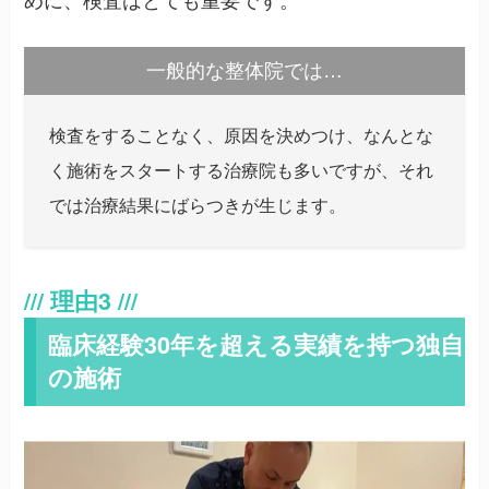
めに、検査はとても重要です。
一般的な整体院では…
検査をすることなく、原因を決めつけ、なんとな
く施術をスタートする治療院も多いですが、それ
では治療結果にばらつきが生じます。
臨床経験30年を超える実績を持つ独自
の施術