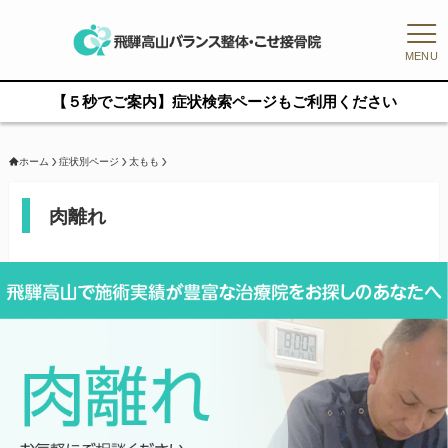
MENU
【５秒でご案内】症状検索ページもご利用ください
ホーム
症状別ページ
太もも
肉離れ