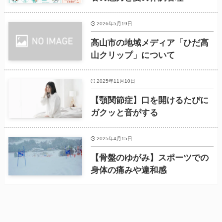
2026年5月19日
高山市の地域メディア「ひだ高
山クリップ」について
2025年11月10日
【顎関節症】口を開けるたびに
ガクッと音がする
2025年4月15日
【骨盤のゆがみ】スポーツでの
身体の痛みや違和感