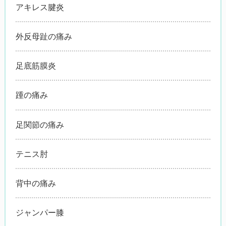
アキレス腱炎
外反母趾の痛み
足底筋膜炎
踵の痛み
足関節の痛み
テニス肘
背中の痛み
ジャンパー膝