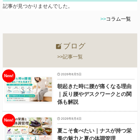
記事が見つかりませんでした。
>>
コラム一覧
ブログ
>>記事一覧
2026年8月5日
朝起きた時に腰が痛くなる理由
｜反り腰やデスクワークとの関
係も解説
2026年8月4日
夏こそ食べたい｜ナスが持つ栄
養の魅力と夏の体調管理