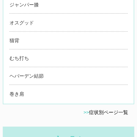
ジャンパー膝
オスグッド
猫背
むち打ち
ヘバーデン結節
巻き肩
>>
症状別ページ一覧