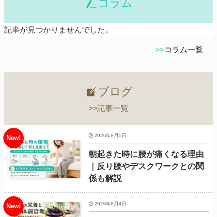
コラム
記事が見つかりませんでした。
>>
コラム一覧
ブログ
>>記事一覧
2026年8月5日
朝起きた時に腰が痛くなる理由
｜反り腰やデスクワークとの関
係も解説
2026年8月4日