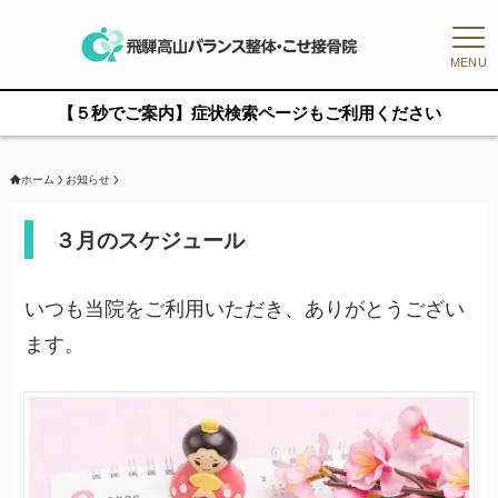
MENU
【５秒でご案内】症状検索ページもご利用ください
ホーム
お知らせ
３月のスケジュール
いつも当院をご利用いただき、ありがとうござい
ます。