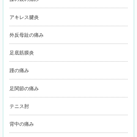
アキレス腱炎
外反母趾の痛み
足底筋膜炎
踵の痛み
足関節の痛み
テニス肘
背中の痛み