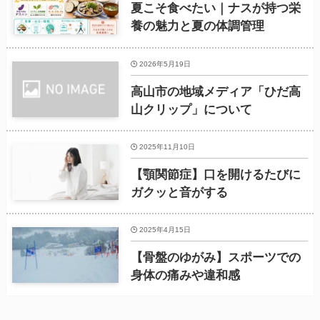
夏こそ食べたい｜ナスが持つ栄
養の魅力と夏の体調管理
2026年5月19日
高山市の地域メディア「ひだ高
山クリップ」について
2025年11月10日
【顎関節症】口を開けるたびに
ガクッと音がする
2025年4月15日
【骨盤のゆがみ】スポーツでの
身体の痛みや違和感